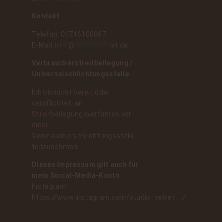
Kontakt
Telefon: 01716100067
E-Mail:
in
**
@
**********
et.de
Verbraucherstreitbeilegung /
Universalschlichtungsstelle
Ich bin nicht bereit oder
verpflichtet, an
Streitbeilegungsverfahren vor
einer
Verbraucherschlichtungsstelle
teilzunehmen.
Dieses Impressum gilt auch für
mein Social-Media-Konto
Instagram:
https://www.instagram.com/studio_velvet__/